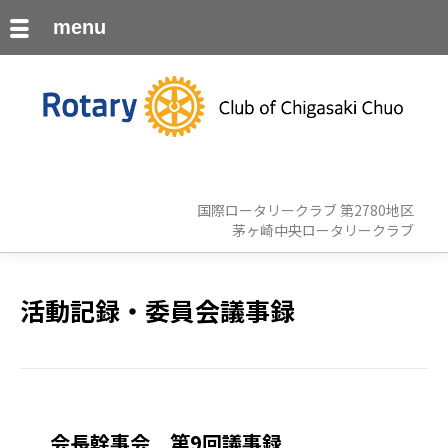
menu
国際ロータリークラブ 第2780地区
茅ヶ崎中央ロータリークラブ
活動記録・委員会議事録
会長幹事会 第9回議事録