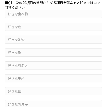
■Q1 次の20項目の質問から
＜５項目を選んで＞
10文字以内で
回答ください。