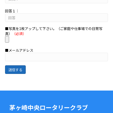
回答１：
■写真を1枚アップして下さい。（ご家庭や仕事場での日常写
真）
（必須）
■メールアドレス
茅ヶ崎中央ロータリークラブ