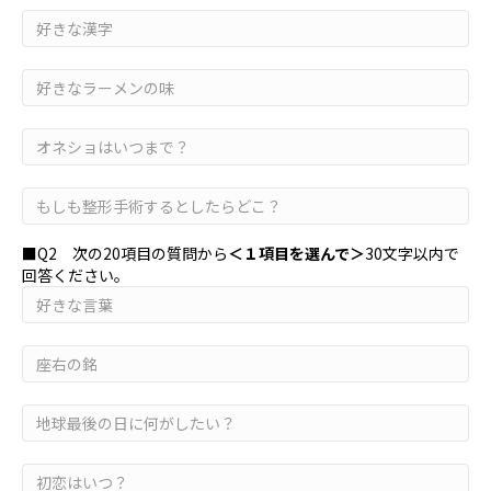
■Q2 次の20項目の質問から
＜１項目を選んで＞
30文字以内で
回答ください。